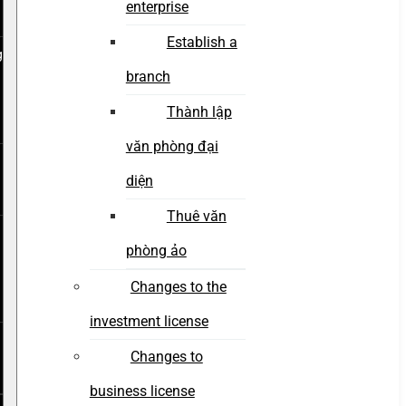
enterprise
Establish a
g
branch
Thành lập
văn phòng đại
diện
Thuê văn
phòng ảo
Changes to the
investment license
Changes to
business license