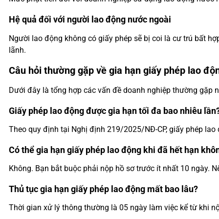
Hệ quả đối với người lao động nước ngoài
Người lao động không có giấy phép sẽ bị coi là cư trú bất h
lãnh.
Câu hỏi thường gặp về gia hạn giấy phép lao độ
Dưới đây là tổng hợp các vấn đề doanh nghiệp thường gặp nh
Giấy phép lao động được gia hạn tối đa bao nhiêu lần
Theo quy định tại Nghị định 219/2025/NĐ-CP, giấy phép lao 
Có thể gia hạn giấy phép lao động khi đã hết hạn khô
Không. Bạn bắt buộc phải nộp hồ sơ trước ít nhất 10 ngày. N
Thủ tục gia hạn giấy phép lao động mất bao lâu?
Thời gian xử lý thông thường là 05 ngày làm việc kể từ khi n