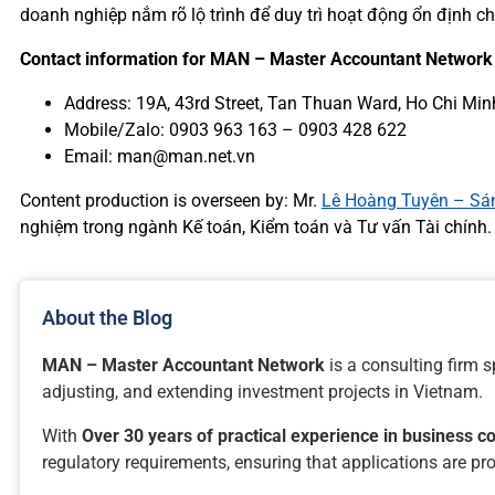
doanh nghiệp nắm rõ lộ trình để duy trì hoạt động ổn định ch
Contact information for MAN – Master Accountant Network
Address: 19A, 43rd Street, Tan Thuan Ward, Ho Chi Min
Mobile/Zalo: 0903 963 163 – 0903 428 622
Email: man@man.net.vn
Content production is overseen by: Mr.
Lê Hoàng Tuyên – Sán
nghiệm trong ngành Kế toán, Kiểm toán và Tư vấn Tài chính.
About the Blog
MAN – Master Accountant Network
is a consulting firm s
adjusting, and extending investment projects in Vietnam.
With
Over 30 years of practical experience in business co
regulatory requirements, ensuring that applications are pro