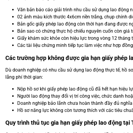
Văn bản báo cáo giải trình nhu cầu sử dụng lao động 
02 ảnh màu kích thước 4x6cm nền trắng, chụp chính di
Bản gốc giấy phép lao động còn thời hạn đang được ng
Bản sao có chứng thực hộ chiếu nguyên cuốn còn giá tr
Giấy khám sức khỏe còn hiệu lực trong vòng 12 tháng t
Các tài liệu chứng minh tiếp tục làm việc như hợp đồn
Các trường hợp không được gia hạn giấy phép l
Dù doanh nghiệp có nhu cầu sử dụng lao động thực tế, hồ sơ 
lãng phí thời gian:
Nộp hồ sơ khi giấy phép lao động cũ đã hết hạn hiệu lực
Người lao động thay đổi vị trí công việc, chức danh h
Doanh nghiệp bảo lãnh chưa hoàn thành đầy đủ nghĩa v
Hồ sơ năng lực không còn tương thích với các tiêu chu
Quy trình thủ tục gia hạn giấy phép lao động tạ