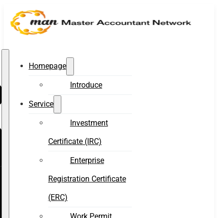
Homepage
Introduce
Service
Investment
Certificate (IRC)
Enterprise
Registration Certificate
(ERC)
Work Permit