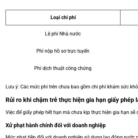
Loại chi phí
Lệ phí Nhà nước
Phí nộp hồ sơ trực tuyến
Phí dịch thuật công chứng
Lưu ý: Các mức phí trên chưa bao gồm chi phí khám sức khỏe 
Rủi ro khi chậm trễ thực hiện gia hạn giấy phép 
Việc để giấy phép hết hạn mà chưa kịp thực hiện gia hạn sẽ
Xử phạt hành chính đối với doanh nghiệp
Mức phạt tiền đối với doanh nghiệp sử dụng lao động nước