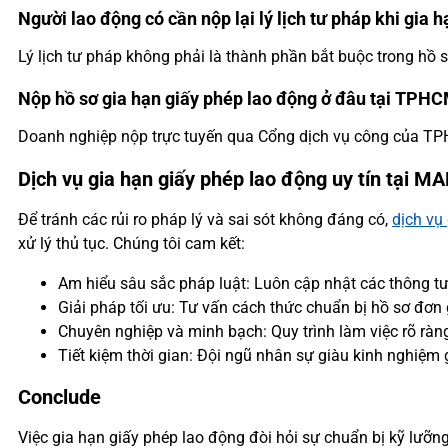
Người lao động có cần nộp lại lý lịch tư pháp khi gia 
Lý lịch tư pháp không phải là thành phần bắt buộc trong hồ s
Nộp hồ sơ gia hạn giấy phép lao động ở đâu tại TPH
Doanh nghiệp nộp trực tuyến qua Cổng dịch vụ công của TPH
Dịch vụ gia hạn giấy phép lao động uy tín tại M
Để tránh các rủi ro pháp lý và sai sót không đáng có,
dịch vụ
xử lý thủ tục. Chúng tôi cam kết:
Am hiểu sâu sắc pháp luật: Luôn cập nhật các thông tư
Giải pháp tối ưu: Tư vấn cách thức chuẩn bị hồ sơ đơn
Chuyên nghiệp và minh bạch: Quy trình làm việc rõ ràng,
Tiết kiệm thời gian: Đội ngũ nhân sự giàu kinh nghiệm
Conclude
Việc gia hạn giấy phép lao động đòi hỏi sự chuẩn bị kỹ lưỡ