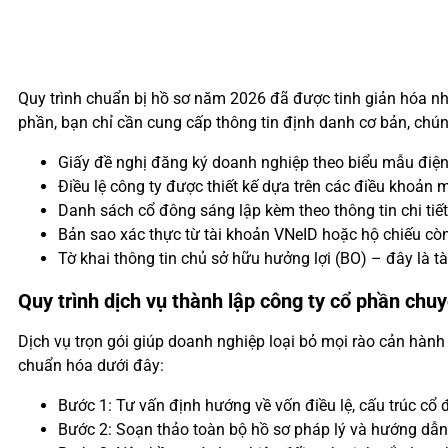
Quy trình chuẩn bị hồ sơ năm 2026 đã được tinh giản hóa nhờ
phần, bạn chỉ cần cung cấp thông tin định danh cơ bản, chún
Giấy đề nghị đăng ký doanh nghiệp theo biểu mẫu điện 
Điều lệ công ty được thiết kế dựa trên các điều khoả
Danh sách cổ đông sáng lập kèm theo thông tin chi tiết
Bản sao xác thực từ tài khoản VNeID hoặc hộ chiếu còn
Tờ khai thông tin chủ sở hữu hưởng lợi (BO) – đây là t
Quy trình dịch vụ thành lập công ty cổ phần chu
Dịch vụ trọn gói giúp doanh nghiệp loại bỏ mọi rào cản hành
chuẩn hóa dưới đây:
Bước 1: Tư vấn định hướng về vốn điều lệ, cấu trúc c
Bước 2: Soạn thảo toàn bộ hồ sơ pháp lý và hướng dẫn 