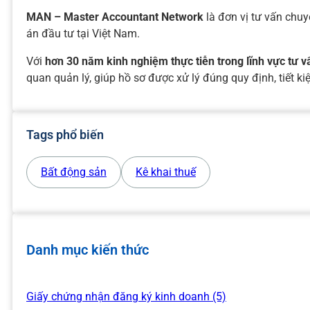
MAN – Master Accountant Network
là đơn vị tư vấn chu
án đầu tư tại Việt Nam.
Với
hơn 30 năm kinh nghiệm thực tiễn trong lĩnh vực tư 
quan quản lý, giúp hồ sơ được xử lý đúng quy định, tiết kiệ
Tags phổ biến
Bất động sản
Kê khai thuế
Danh mục kiến thức
Giấy chứng nhận đăng ký kinh doanh (5)