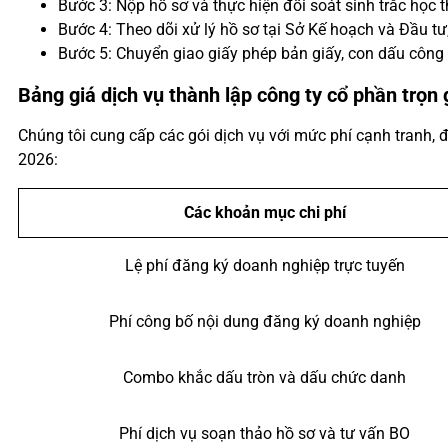
Bước 3: Nộp hồ sơ và thực hiện đối soát sinh trắc học
Bước 4: Theo dõi xử lý hồ sơ tại Sở Kế hoạch và Đầu t
Bước 5: Chuyển giao giấy phép bản giấy, con dấu công 
Bảng giá dịch vụ thành lập công ty cổ phần trọn 
Chúng tôi cung cấp các gói dịch vụ với mức phí cạnh tranh, đ
2026:
Các khoản mục chi phí
Lệ phí đăng ký doanh nghiệp trực tuyến
Phí công bố nội dung đăng ký doanh nghiệp
Combo khắc dấu tròn và dấu chức danh
Phí dịch vụ soạn thảo hồ sơ và tư vấn BO