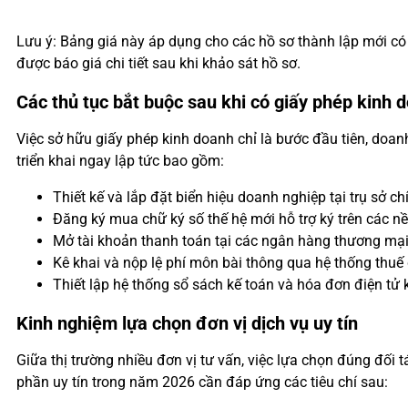
Lưu ý: Bảng giá này áp dụng cho các hồ sơ thành lập mới có
được báo giá chi tiết sau khi khảo sát hồ sơ.
Các thủ tục bắt buộc sau khi có giấy phép kinh 
Việc sở hữu giấy phép kinh doanh chỉ là bước đầu tiên, doan
triển khai ngay lập tức bao gồm:
Thiết kế và lắp đặt biển hiệu doanh nghiệp tại trụ sở c
Đăng ký mua chữ ký số thế hệ mới hỗ trợ ký trên các nề
Mở tài khoản thanh toán tại các ngân hàng thương mại v
Kê khai và nộp lệ phí môn bài thông qua hệ thống thuế 
Thiết lập hệ thống sổ sách kế toán và hóa đơn điện tử 
Kinh nghiệm lựa chọn đơn vị dịch vụ uy tín
Giữa thị trường nhiều đơn vị tư vấn, việc lựa chọn đúng đối t
phần uy tín trong năm 2026 cần đáp ứng các tiêu chí sau: