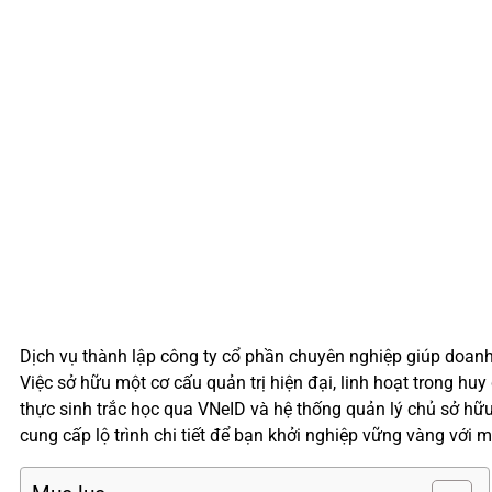
Dịch vụ thành lập công ty cổ phần chuyên nghiệp giúp doanh
Việc sở hữu một cơ cấu quản trị hiện đại, linh hoạt trong hu
thực sinh trắc học qua VNeID và hệ thống quản lý chủ sở hữu
cung cấp lộ trình chi tiết để bạn khởi nghiệp vững vàng với