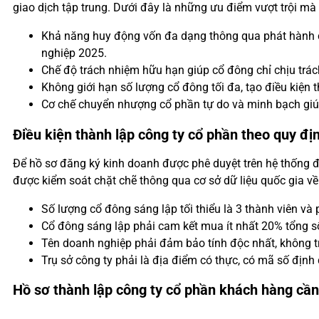
giao dịch tập trung. Dưới đây là những ưu điểm vượt trội mà 
Khả năng huy động vốn đa dạng thông qua phát hành cổ
nghiệp 2025.
Chế độ trách nhiệm hữu hạn giúp cổ đông chỉ chịu trác
Không giới hạn số lượng cổ đông tối đa, tạo điều kiện t
Cơ chế chuyển nhượng cổ phần tự do và minh bạch giúp
Điều kiện thành lập công ty cổ phần theo quy đị
Để hồ sơ đăng ký kinh doanh được phê duyệt trên hệ thống đ
được kiểm soát chặt chẽ thông qua cơ sở dữ liệu quốc gia về
Số lượng cổ đông sáng lập tối thiểu là 3 thành viên và
Cổ đông sáng lập phải cam kết mua ít nhất 20% tổng s
Tên doanh nghiệp phải đảm bảo tính độc nhất, không tr
Trụ sở công ty phải là địa điểm có thực, có mã số địn
Hồ sơ thành lập công ty cổ phần khách hàng cần