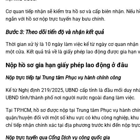
Cơ quan tiếp nhận sẽ kiểm tra hồ sơ và cấp biên nhận. Nếu hồ
ngắn với hồ sơ nộp trực tuyến hay bưu chính.
Bước 3: Theo dõi tiến độ và nhận kết quả
Thời gian xử lý là 10 ngày làm việc kể từ ngày cơ quan nhận 
một cửa. Kết quả trả về là giấy phép lao động được gia hạn 
Nộp hồ sơ gia hạn giấy phép lao động ở đâu
Nộp trực tiếp tại Trung tâm Phục vụ hành chính công
Kể từ Nghị định 219/2025, UBND cấp tỉnh là đầu mối duy nh
UBND tỉnh/thành phố nơi người nước ngoài đang làm việc.
Tại TP.HCM, hồ sơ được nộp tại Trung tâm Phục vụ hành chí
quận/huyện đối với một số khu vực có khu công nghiệp, khu 
chỉ tiếp nhận chính xác tại địa phương trước khi đến nộp trực
Nộp trực tuyến qua Cổng Dịch vụ công quốc gia