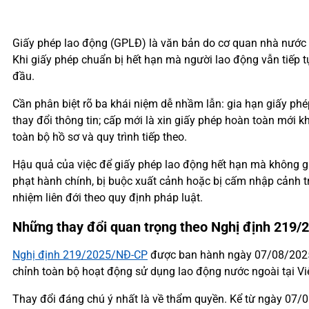
Giấy phép lao động (GPLĐ) là văn bản do cơ quan nhà nước c
Khi giấy phép chuẩn bị hết hạn mà người lao động vẫn tiếp t
đầu.
Cần phân biệt rõ ba khái niệm dễ nhầm lẫn: gia hạn giấy phép
thay đổi thông tin; cấp mới là xin giấy phép hoàn toàn mới 
toàn bộ hồ sơ và quy trình tiếp theo.
Hậu quả của việc để giấy phép lao động hết hạn mà không gia
phạt hành chính, bị buộc xuất cảnh hoặc bị cấm nhập cảnh t
nhiệm liên đới theo quy định pháp luật.
Những thay đổi quan trọng theo Nghị định 219
Nghị định 219/2025/NĐ-CP
được ban hành ngày 07/08/2025
chỉnh toàn bộ hoạt động sử dụng lao động nước ngoài tại Việ
Thay đổi đáng chú ý nhất là về thẩm quyền. Kể từ ngày 07/08