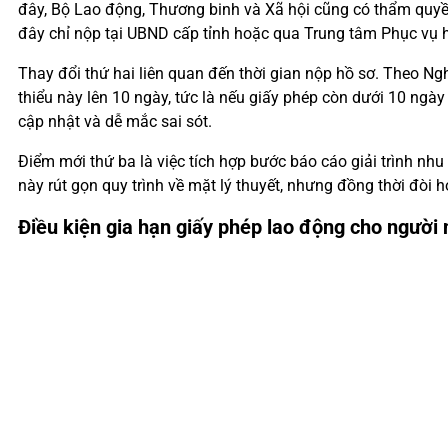
đây, Bộ Lao động, Thương binh và Xã hội cũng có thẩm quyền
đây chỉ nộp tại UBND cấp tỉnh hoặc qua Trung tâm Phục vụ 
Thay đổi thứ hai liên quan đến thời gian nộp hồ sơ. Theo Ng
thiểu này lên 10 ngày, tức là nếu giấy phép còn dưới 10 ngà
cập nhật và dễ mắc sai sót.
Điểm mới thứ ba là việc tích hợp bước báo cáo giải trình nhu
này rút gọn quy trình về mặt lý thuyết, nhưng đồng thời đòi
Điều kiện gia hạn giấy phép lao động cho người