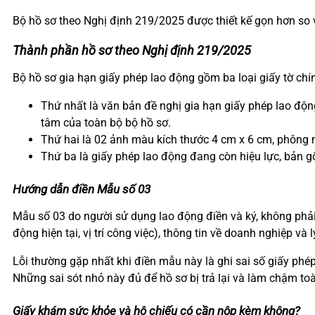
Bộ hồ sơ theo Nghị định 219/2025 được thiết kế gọn hơn so vớ
Thành phần hồ sơ theo Nghị định 219/2025
Bộ hồ sơ gia hạn giấy phép lao động gồm ba loại giấy tờ chí
Thứ nhất là văn bản đề nghị gia hạn giấy phép lao độn
tâm của toàn bộ bộ hồ sơ.
Thứ hai là 02 ảnh màu kích thước 4 cm x 6 cm, phông 
Thứ ba là giấy phép lao động đang còn hiệu lực, bản g
Hướng dẫn điền Mẫu số 03
Mẫu số 03 do người sử dụng lao động điền và ký, không phải 
động hiện tại, vị trí công việc), thông tin về doanh nghiệp và 
Lỗi thường gặp nhất khi điền mẫu này là ghi sai số giấy phé
Những sai sót nhỏ này đủ để hồ sơ bị trả lại và làm chậm toà
Giấy khám sức khỏe và hộ chiếu có cần nộp kèm không?