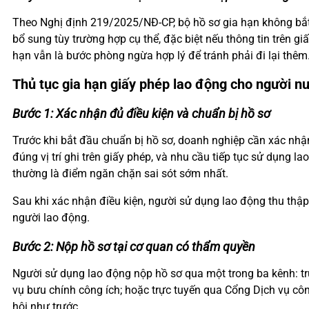
Theo Nghị định 219/2025/NĐ-CP, bộ hồ sơ gia hạn không bắt
bổ sung tùy trường hợp cụ thể, đặc biệt nếu thông tin trên g
hạn vẫn là bước phòng ngừa hợp lý để tránh phải đi lại thêm
Thủ tục gia hạn giấy phép lao động cho người n
Bước 1: Xác nhận đủ điều kiện và chuẩn bị hồ sơ
Trước khi bắt đầu chuẩn bị hồ sơ, doanh nghiệp cần xác nhận
đúng vị trí ghi trên giấy phép, và nhu cầu tiếp tục sử dụng 
thường là điểm ngăn chặn sai sót sớm nhất.
Sau khi xác nhận điều kiện, người sử dụng lao động thu thập
người lao động.
Bước 2: Nộp hồ sơ tại cơ quan có thẩm quyền
Người sử dụng lao động nộp hồ sơ qua một trong ba kênh: tr
vụ bưu chính công ích; hoặc trực tuyến qua Cổng Dịch vụ cô
hội như trước.