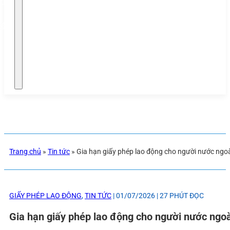
phép
háp
Trang chủ
»
Tin tức
»
Gia hạn giấy phép lao động cho người nước ngo
GIẤY PHÉP LAO ĐỘNG
,
TIN TỨC
| 01/07/2026 | 27 PHÚT ĐỌC
Gia hạn giấy phép lao động cho người nước ngoà