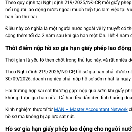
Theo quy định tại Nghị định 219/2025/NĐ-CP, mỗi giấy phép l
nếu người lao động nước ngoài muốn tiếp tục làm việc tại V
hạn lần thứ hai.
Điều này có nghĩa là một người nước ngoài về lý thuyết có th
cộng thêm tối đa 2 năm sau khi gia hạn một lần. Hết 4 năm đ
Thời điểm nộp hồ sơ gia hạn giấy phép lao động
Thời gian là yếu tố then chốt trong thủ tục này, và rất nhiề
Theo Nghị định 219/2025/NĐ-CP, hồ sơ gia hạn phải được nộp
30/09/2026, doanh nghiệp phải nộp hồ sơ sớm nhất là ngày 
Hai trường hợp sai sót thường gặp: nộp quá sớm khi giấy phé
không được gia hạn nữa. Cả hai đều dẫn đến tình huống doanh
Kinh nghiệm thực tế từ
MAN – Master Accountant Network
ch
hồ sơ mà không bị áp lực sát nút.
Hồ sơ gia hạn giấy phép lao động cho người nướ