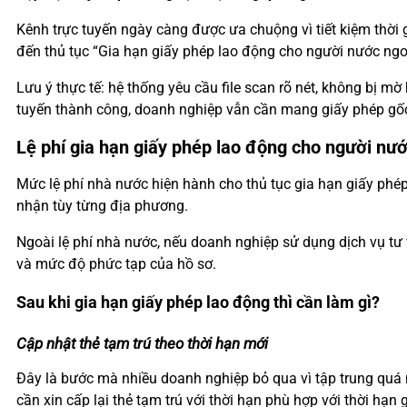
Kênh trực tuyến ngày càng được ưa chuộng vì tiết kiệm thời
đến thủ tục “Gia hạn giấy phép lao động cho người nước ngoài
Lưu ý thực tế: hệ thống yêu cầu file scan rõ nét, không bị m
tuyến thành công, doanh nghiệp vẫn cần mang giấy phép gốc
Lệ phí gia hạn giấy phép lao động cho người nư
Mức lệ phí nhà nước hiện hành cho thủ tục gia hạn giấy phé
nhận tùy từng địa phương.
Ngoài lệ phí nhà nước, nếu doanh nghiệp sử dụng dịch vụ tư 
và mức độ phức tạp của hồ sơ.
Sau khi gia hạn giấy phép lao động thì cần làm gì?
Cập nhật thẻ tạm trú theo thời hạn mới
Đây là bước mà nhiều doanh nghiệp bỏ qua vì tập trung quá 
cần xin cấp lại thẻ tạm trú với thời hạn phù hợp với thời hạ