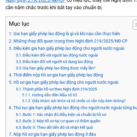
Nghị định 219/2025/NĐ-CP
có hiệu lực, thay thế Nghị định 
cần nắm chắc trước khi bắt tay vào chuẩn bị.
Mục lục
Gia hạn giấy phép lao động là gì và khi nào cần thực hiện
Những thay đổi quan trọng theo Nghị định 219/2025/NĐ-CP
Điều kiện gia hạn giấy phép lao động cho người nước ngoài
Điều kiện đối với người lao động nước ngoài
Điều kiện đối với người sử dụng lao động
Gia hạn giấy phép lao động được mấy lần?
Thời điểm nộp hồ sơ gia hạn giấy phép lao động
Hồ sơ gia hạn giấy phép lao động cho người nước ngoài
Thành phần hồ sơ theo Nghị định 219/2025
Hướng dẫn điền Mẫu số 03
Giấy khám sức khỏe và hộ chiếu có cần nộp kèm không?
Thủ tục gia hạn giấy phép lao động cho người nước ngoài từng b
Bước 1: Xác nhận đủ điều kiện và chuẩn bị hồ sơ
Bước 2: Nộp hồ sơ tại cơ quan có thẩm quyền
Bước 3: Theo dõi tiến độ và nhận kết quả
Nộp hồ sơ gia hạn giấy phép lao động ở đâu