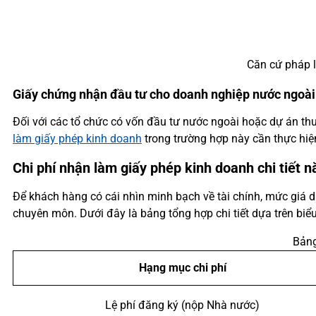
Căn cứ pháp 
Giấy chứng nhận đầu tư cho doanh nghiệp nước ngoài
Đối với các tổ chức có vốn đầu tư nước ngoài hoặc dự án thu
làm giấy phép kinh doanh
trong trường hợp này cần thực hiệ
Chi phí nhận làm giấy phép kinh doanh chi tiết 
Để khách hàng có cái nhìn minh bạch về tài chính, mức giá 
chuyên môn. Dưới đây là bảng tổng hợp chi tiết dựa trên biểu
Bảng
Hạng mục chi phí
Lệ phí đăng ký (nộp Nhà nước)