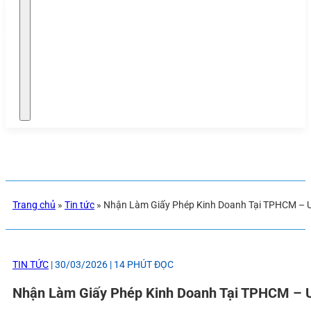
phép
háp
Trang chủ
»
Tin tức
»
Nhận Làm Giấy Phép Kinh Doanh Tại TPHCM – U
TIN TỨC
| 30/03/2026 | 14 PHÚT ĐỌC
Nhận Làm Giấy Phép Kinh Doanh Tại TPHCM – U