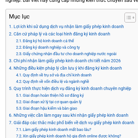
nghiệp. Bài viết này cung cấp những kiến thức chuyên sâu về 
Mục lục
Lợi ích khi sử dụng dịch vụ nhận làm giấy phép kinh doanh
Căn cứ pháp lý và các loại hình đăng ký kinh doanh
Đăng ký hộ kinh doanh cá thể
Đăng ký doanh nghiệp và công ty
Giấy chứng nhận đầu tư cho doanh nghiệp nước ngoài
Chi phí nhận làm giấy phép kinh doanh chi tiết năm 2026
Những điều kiện pháp lý cần lưu ý khi đăng ký kinh doanh
Quy định về trụ sở và địa chỉ kinh doanh
Quy định về vốn điều lệ và ngành nghề
Quy trình thực hiện dịch vụ đăng ký kinh doanh chuyên nghiệp
Giai đoạn hoàn thiện hồ sơ đăng ký
Giai đoạn xử lý tại cơ quan quản lý
Giai đoạn hậu kiểm và bàn giao
Những việc cần làm ngay sau khi nhận giấy phép kinh doanh
Giải đáp các thắc mắc phổ biến về dịch vụ giấy phép kinh doanh
Làm giấy phép kinh doanh mất bao lâu?
Xin giấy phép kinh doanh hộ gia đình online được không?