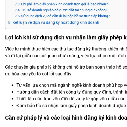
Chi phí làm giấy phép kinh doanh trọn gói là bao nhiêu?
Trụ sở doanh nghiệp có được đặt tại chung cư không?
Sử dụng dịch vụ có cần đi lại nộp hồ sơ trực tiếp không?
Kết luận về dịch vụ đăng ký hoạt động kinh doanh
Lợi ích khi sử dụng dịch vụ nhận làm giấy phép 
Việc tự mình thực hiện các thủ tục đăng ký thường khiến nhi
và đi lại giữa các cơ quan chức năng, việc lựa chọn một đơn
Các chuyên gia pháp lý không chỉ hỗ trợ bạn soạn thảo hồ sơ
ưu hóa các yếu tố cốt lõi sau đây
Tư vấn lựa chọn mã ngành nghề kinh doanh phù hợp vớ
Hướng dẫn cách đặt tên công ty đúng quy định, tránh tr
Thiết lập cấu trúc vốn điều lệ và tỷ lệ góp vốn giữa các
Đảm bảo hồ sơ nhận làm giấy phép kinh doanh được xử l
Căn cứ pháp lý và các loại hình đăng ký kinh do