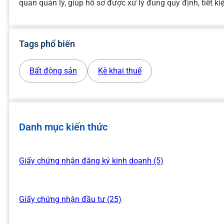
quan quản lý, giúp hồ sơ được xử lý đúng quy định, tiết kiệ
Tags phổ biến
Bất động sản
Kê khai thuế
Danh mục kiến thức
Giấy chứng nhận đăng ký kinh doanh (5)
Giấy chứng nhận đầu tư (25)