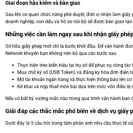
Giai đoạn hậu kiểm và bàn giao
Sau khi cơ quan chức năng phê duyệt, đơn vị nhận làm giấy
doanh nghiệp, con dấu và hồ sơ nội bộ sẽ được bàn giao tận
Những việc cần làm ngay sau khi nhận giấy phé
Sở hữu giấy phép mới chỉ là bước khởi đầu. Để vận hành đún
Network khuyên bạn không nên bỏ qua các bước sau
Thực hiện treo biển hiệu tại trụ sở để phục vụ công tác
Mua chữ ký số (USB Token) và đăng ký hóa đơn điện tử
Mở tài khoản ngân hàng và thực hiện thông báo lên cơ 
Kê khai và nộp thuế môn bài dựa trên mức vốn điều lệ 
Nếu có bất kỳ vướng mắc nào trong quá trình vận hành ban 
Giải đáp các thắc mắc phổ biến về dịch vụ giấy 
Dưới đây là 5 câu hỏi trọng tâm phản ánh nhu cầu thực tế củ