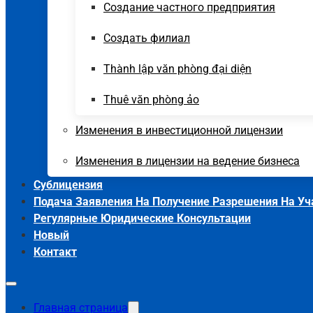
Создание частного предприятия
Создать филиал
Thành lập văn phòng đại diện
Thuê văn phòng ảo
Изменения в инвестиционной лицензии
Изменения в лицензии на ведение бизнеса
Сублицензия
Подача Заявления На Получение Разрешения На Учас
Регулярные Юридические Консультации
Новый
Контакт
Главная страница