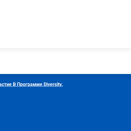
тие В Программе Diversity.