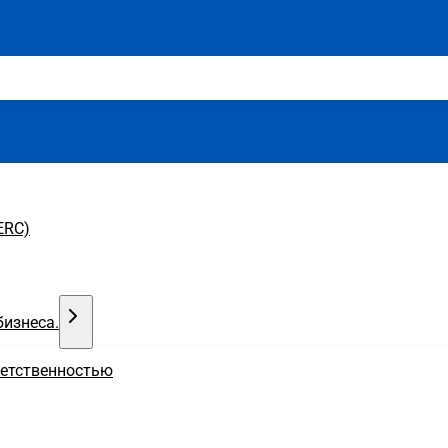
ERC)
бизнеса.
ветственностью