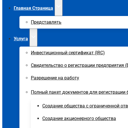
Главная Страница
Представлять
Услуга
Инвестиционный сертификат (IRC)
Свидетельство о регистрации предприятия (
Разрешение на работу
Полный пакет документов для регистрации 
Создание общества с ограниченной от
Создание акционерного общества