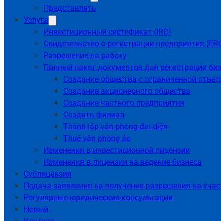
Представлять
Услуга
Инвестиционный сертификат (IRC)
Свидетельство о регистрации предприятия (ER
Разрешение на работу
Полный пакет документов для регистрации биз
Создание общества с ограниченной отве
Создание акционерного общества
Создание частного предприятия
Создать филиал
Thành lập văn phòng đại diện
Thuê văn phòng ảo
Изменения в инвестиционной лицензии
Изменения в лицензии на ведение бизнеса
Сублицензия
Подача заявления на получение разрешения на участи
Регулярные юридические консультации
Новый