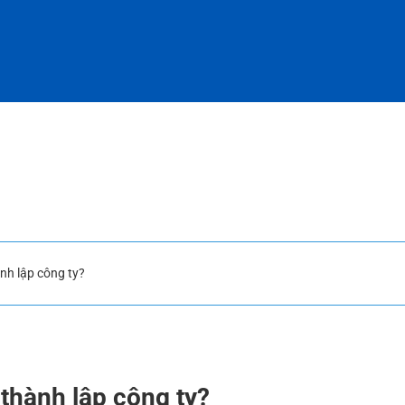
ành lập công ty?
 thành lập công ty?