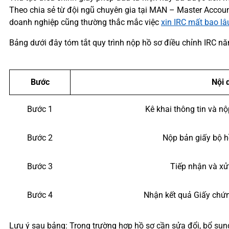
Theo chia sẻ từ đội ngũ chuyên gia tại MAN – Master Accounta
doanh nghiệp cũng thường thắc mắc việc
xin IRC mất bao lâ
Bảng dưới đây tóm tắt quy trình nộp hồ sơ điều chỉnh IRC n
Bước
Nội 
Bước 1
Kê khai thông tin và nộ
Bước 2
Nộp bản giấy bộ hồ
Bước 3
Tiếp nhận và xử
Bước 4
Nhận kết quả Giấy chứn
Lưu ý sau bảng: Trong trường hợp hồ sơ cần sửa đổi, bổ sun