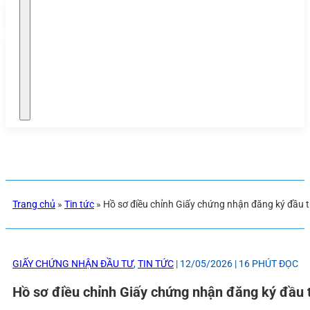
phép
háp
Trang chủ
»
Tin tức
»
Hồ sơ điều chỉnh Giấy chứng nhận đăng ký đầu t
GIẤY CHỨNG NHẬN ĐẦU TƯ
,
TIN TỨC
| 12/05/2026 | 16 PHÚT ĐỌC
Hồ sơ điều chỉnh Giấy chứng nhận đăng ký đầu 