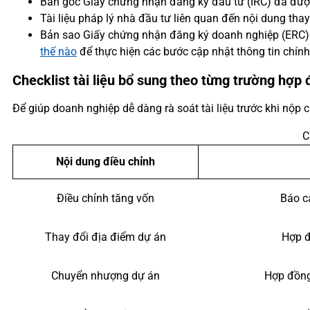
Bản gốc Giấy chứng nhận đăng ký đầu tư (IRC) đã đượ
Tài liệu pháp lý nhà đầu tư liên quan đến nội dung th
Bản sao Giấy chứng nhận đăng ký doanh nghiệp (ERC) 
thế nào
để thực hiện các bước cập nhật thông tin chính 
Checklist tài liệu bổ sung theo từng trường hợp 
Để giúp doanh nghiệp dễ dàng rà soát tài liệu trước khi nộp
C
Nội dung điều chỉnh
Điều chỉnh tăng vốn
Báo c
Thay đổi địa điểm dự án
Hợp đ
Chuyển nhượng dự án
Hợp đồng