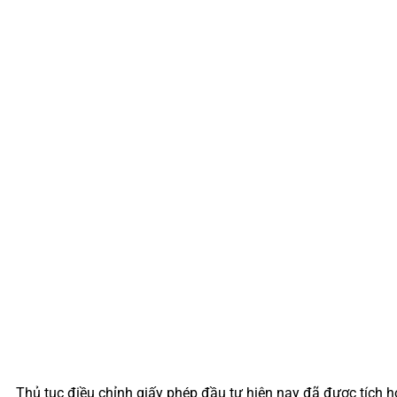
Thủ tục điều chỉnh giấy phép đầu tư hiện nay đã được tích h