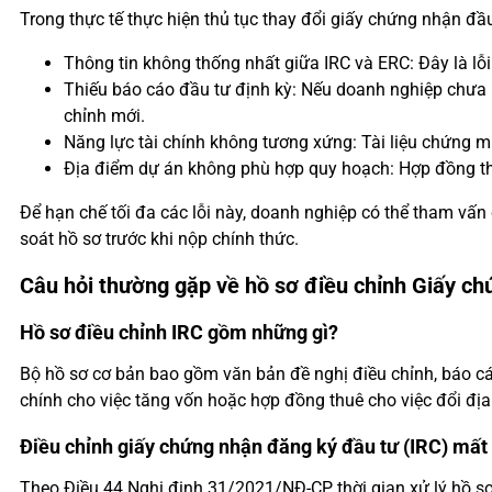
Trong thực tế thực hiện thủ tục thay đổi giấy chứng nhận đầu
Thông tin không thống nhất giữa IRC và ERC: Đây là lỗi
Thiếu báo cáo đầu tư định kỳ: Nếu doanh nghiệp chưa h
chỉnh mới.
Năng lực tài chính không tương xứng: Tài liệu chứng m
Địa điểm dự án không phù hợp quy hoạch: Hợp đồng th
Để hạn chế tối đa các lỗi này, doanh nghiệp có thể tham v
soát hồ sơ trước khi nộp chính thức.
Câu hỏi thường gặp về hồ sơ điều chỉnh Giấy ch
Hồ sơ điều chỉnh IRC gồm những gì?
Bộ hồ sơ cơ bản bao gồm văn bản đề nghị điều chỉnh, báo cáo 
chính cho việc tăng vốn hoặc hợp đồng thuê cho việc đổi địa
Điều chỉnh giấy chứng nhận đăng ký đầu tư (IRC) mất
Theo Điều 44 Nghị định 31/2021/NĐ-CP, thời gian xử lý hồ s