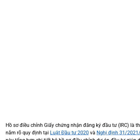
Hồ sơ điều chỉnh Giấy chứng nhận đăng ký đầu tư (IRC) là t
nắm rõ quy định tại
Luật Đầu tư 2020
và
Nghị định 31/2021