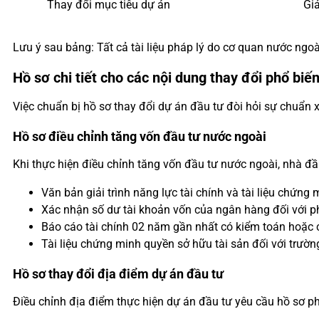
Thay đổi mục tiêu dự án
Giả
Lưu ý sau bảng: Tất cả tài liệu pháp lý do cơ quan nước ngo
Hồ sơ chi tiết cho các nội dung thay đổi phổ biế
Việc chuẩn bị hồ sơ thay đổi dự án đầu tư đòi hỏi sự chuẩn x
Hồ sơ điều chỉnh tăng vốn đầu tư nước ngoài
Khi thực hiện điều chỉnh tăng vốn đầu tư nước ngoài, nhà đ
Văn bản giải trình năng lực tài chính và tài liệu chứn
Xác nhận số dư tài khoản vốn của ngân hàng đối với p
Báo cáo tài chính 02 năm gần nhất có kiểm toán hoặc ca
Tài liệu chứng minh quyền sở hữu tài sản đối với trư
Hồ sơ thay đổi địa điểm dự án đầu tư
Điều chỉnh địa điểm thực hiện dự án đầu tư yêu cầu hồ sơ 