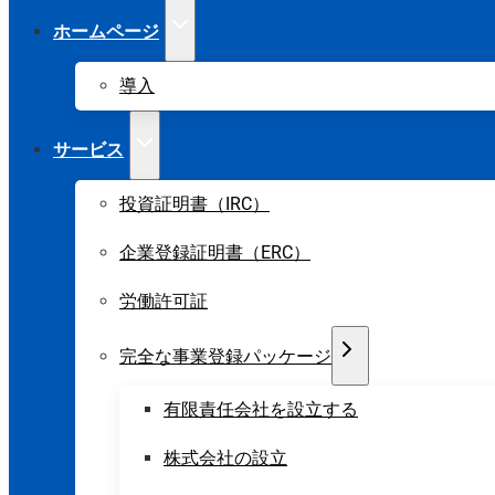
ホームページ
導入
サービス
投資証明書（IRC）
企業登録証明書（ERC）
労働許可証
完全な事業登録パッケージ
有限責任会社を設立する
株式会社の設立