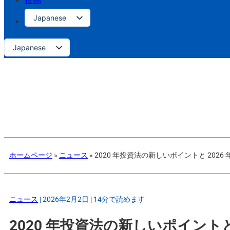
接触
Japanese
Vietnamese
Japanese
English
Vietnamese
Russian
English
Chinese
Russian
Korean
Chinese
Korean
ホームページ
»
ニュース
»
2020 年投資法の新しいポイントと 2026
ニュース
| 2026年2月2日 | 14分で読めます
2020 年投資法の新しいポイントと