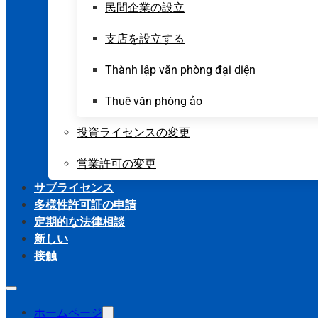
民間企業の設立
支店を設立する
Thành lập văn phòng đại diện
Thuê văn phòng ảo
投資ライセンスの変更
営業許可の変更
サブライセンス
多様性許可証の申請
定期的な法律相談
新しい
接触
ホームページ