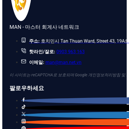
MAN - 마스터 회계사 네트워크
주소:
호치민시 Tan Thuan Ward, Street 43, 19A
핫라인/잘로:
0903 963 163
이메일:
man@man.net.vn
이 사이트는 reCAPTCHA로 보호되며 Google 개인정보처리방침 및
팔로우하세요