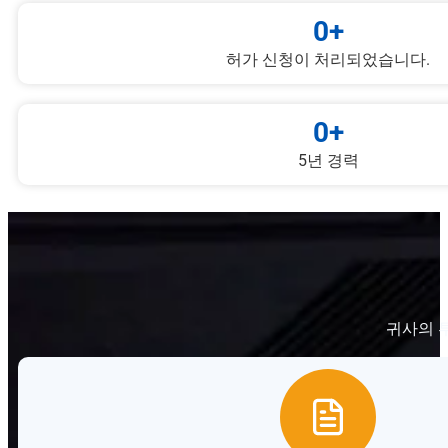
0
+
허가 신청이 처리되었습니다.
0
+
5년 경력
귀사의 