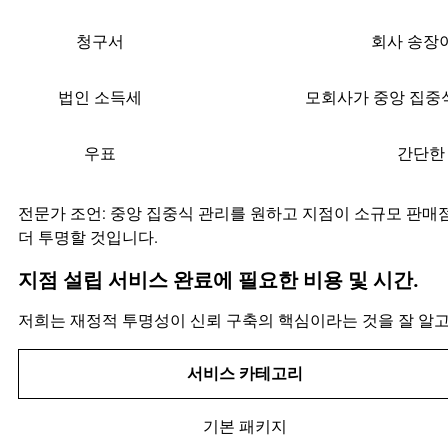
청구서
회사 송장
법인 소득세
모회사가 중앙 집중
우표
간단한
전문가 조언: 중앙 집중식 관리를 원하고 지점이 소규모 판매
더 투명할 것입니다.
지점 설립 서비스 완료에 필요한 비용 및 시간.
저희는 재정적 투명성이 신뢰 구축의 핵심이라는 것을 잘 알고
서비스 카테고리
기본 패키지