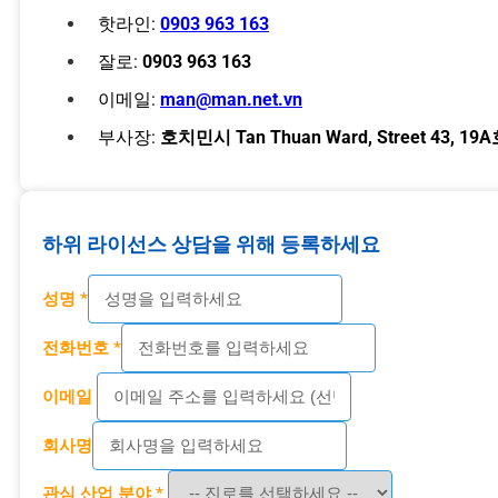
핫라인:
0903 963 163
잘로:
0903 963 163
이메일:
man@man.net.vn
부사장:
호치민시 Tan Thuan Ward, Street 43, 19
하위 라이선스 상담을 위해 등록하세요
성명 *
전화번호 *
이메일
회사명
관심 산업 분야 *