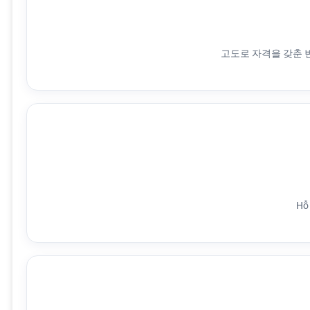
고도로 자격을 갖춘 
Hỗ 