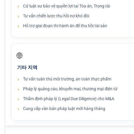
Cử luật sư bảo vệ quyền lợi tại Tòa án, Trọng tài
Tư vấn chiến lược thu hồi nợ khó đòi
Hỗ trợ giai đoạn thi hành án để thu hồi tài sản
🌐
기타 지역
Tư vấn tuân thủ môi trường, an toàn thực phẩm
Pháp lý quảng cáo, khuyến mại, thương mại điện tử
Thẩm định pháp lý (Legal Due Diligence) cho M&A
Cung cấp văn bản pháp luật mới hàng tháng