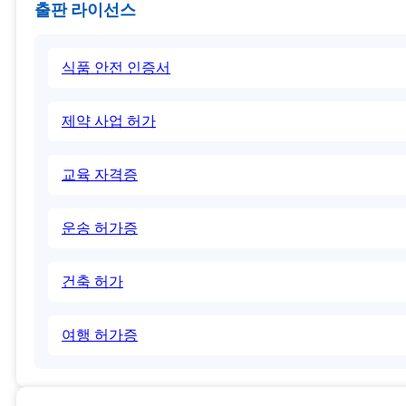
출판 라이선스
식품 안전 인증서
제약 사업 허가
교육 자격증
운송 허가증
건축 허가
여행 허가증