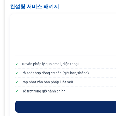
컨설팅 서비스 패키지
Tư vấn pháp lý qua email, điện thoại
Rà soát hợp đồng cơ bản (giới hạn/tháng)
Cập nhật văn bản pháp luật mới
Hỗ trợ trong giờ hành chính