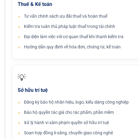
Thuế & Kế toán
Tư vấn chính sách ưu đãi thuế và hoàn thuế
Kiểm tra tuân thủ pháp luật thuế trong tài chính
Đại diện làm việc với cơ quan thuế khi thanh kiểm tra
Hướng dẫn quy định về hóa đơn, chứng từ, kế toán
💡
Sở hữu trí tuệ
Đăng ký bảo hộ nhãn hiệu, logo, kiểu dáng công nghiệp
Bảo hộ quyền tác giả cho tác phẩm, phần mềm
Xử lý hành vi xâm phạm quyền sở hữu trí tuệ
Soạn hợp đồng li-xăng, chuyển giao công nghệ