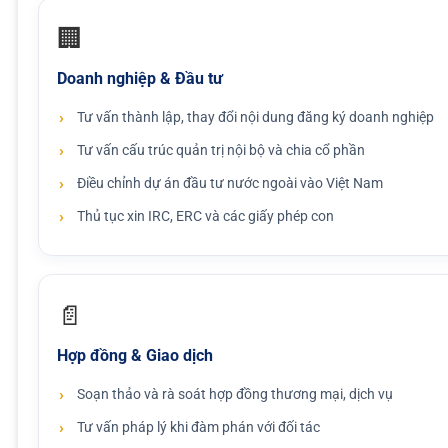
🏢
Doanh nghiệp & Đầu tư
Tư vấn thành lập, thay đổi nội dung đăng ký doanh nghiệp
Tư vấn cấu trúc quản trị nội bộ và chia cổ phần
Điều chỉnh dự án đầu tư nước ngoài vào Việt Nam
Thủ tục xin IRC, ERC và các giấy phép con
📄
Hợp đồng & Giao dịch
Soạn thảo và rà soát hợp đồng thương mại, dịch vụ
Tư vấn pháp lý khi đàm phán với đối tác