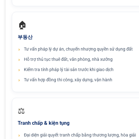
🏠
부동산
Tư vấn pháp lý dự án, chuyển nhượng quyền sử dụng đất
Hỗ trợ thủ tục thuê đất, văn phòng, nhà xưởng
Kiểm tra tính pháp lý tài sản trước khi giao dịch
Tư vấn hợp đồng thi công, xây dựng, vận hành
⚖️
Tranh chấp & kiện tụng
Đại diện giải quyết tranh chấp bằng thương lượng, hòa giải