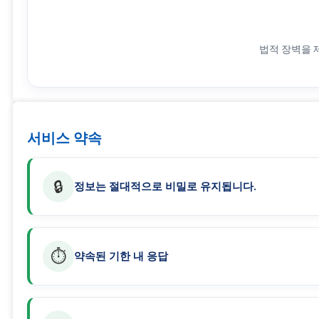
법적 장벽을 
서비스 약속
🔒
정보는 절대적으로 비밀로 유지됩니다.
⏱️
약속된 기한 내 응답