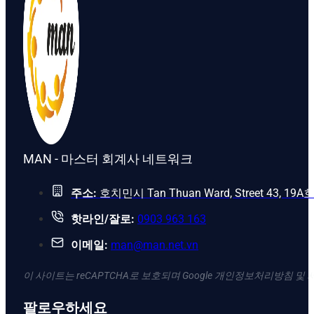
MAN - 마스터 회계사 네트워크
주소:
호치민시 Tan Thuan Ward, Street 43, 19A
핫라인/잘로:
0903 963 163
이메일:
man@man.net.vn
이 사이트는 reCAPTCHA로 보호되며 Google 개인정보처리방침 및
팔로우하세요