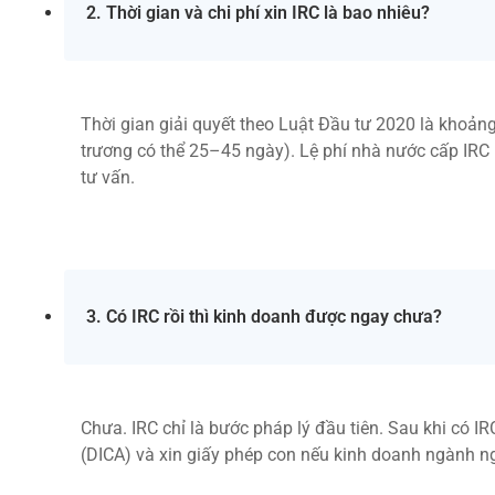
2. Thời gian và chi phí xin IRC là bao nhiêu?
Thời gian giải quyết theo Luật Đầu tư 2020 là khoản
trương có thể 25–45 ngày). Lệ phí nhà nước cấp IRC h
tư vấn.
3. Có IRC rồi thì kinh doanh được ngay chưa?
Chưa. IRC chỉ là bước pháp lý đầu tiên. Sau khi có I
(DICA) và xin giấy phép con nếu kinh doanh ngành ng