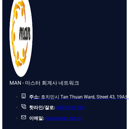
MAN - 마스터 회계사 네트워크
주소:
호치민시 Tan Thuan Ward, Street 43, 19A
핫라인/잘로:
0903 963 163
이메일:
man@man.net.vn