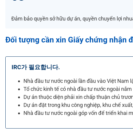
Đảm bảo quyền sở hữu dự án, quyền chuyển lợi nhuậ
Đối tượng cần xin Giấy chứng nhận đ
IRC가 필요합니다.
Nhà đầu tư
nước ngoài lần đầu vào Việt Nam 
Tổ chức kinh tế có nhà
đầu tư nước ngoài nắm 
Dự án
thuộc diện
phải xin chấp thuận chủ trươ
Dự án đặt trong khu công
nghiệp, khu chế xuất,
Nhà
đầu tư nước
ngoài góp vốn để triển khai 