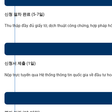
신청 절차 완료 (5-7일)
Thu thập đầy đủ giấy tờ, dịch thuật công chứng, hợp pháp hóa
신청서 제출 (1일)
Nộp trực tuyến qua Hệ thống thông tin quốc gia về đầu tư ho