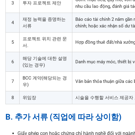
3
투자 프로젝트 제안
nhu cầu lao động, đánh giá tá
재정 능력을 증명하는
Báo cáo tài chính 2 năm gần n
4
서류
chính; hoặc xác nhận số dư t
프로젝트 위치 관련 문
5
Hợp đồng thuê đất/nhà xưởng
서.
해당 기술에 대한 설명
6
Danh mục máy móc, thiết bị v
(있는 경우)
BCC 계약(해당되는 경
7
Văn bản thỏa thuận giữa các 
우)
8
위임장
시술을 수행할 서비스 제공자 
B. 추가 서류 (직업에 따라 상이함)
Giấy phép con hoặc chứng chỉ hành nghề đối với ngành n