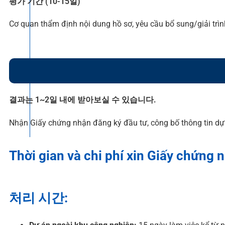
평가 기간 (10-15일)
Cơ quan thẩm định nội dung hồ sơ, yêu cầu bổ sung/giải trình
결과는 1~2일 내에 받아보실 수 있습니다.
Nhận Giấy chứng nhận đăng ký đầu tư, công bố thông tin dự 
Thời gian và chi phí xin Giấy chứng 
처리 시간: