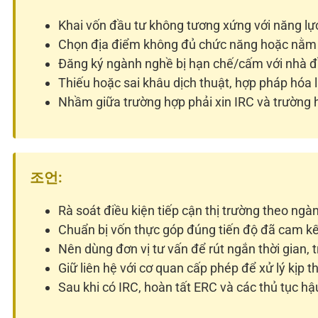
Khai vốn đầu tư không tương xứng với năng lự
Chọn địa điểm không đủ chức năng hoặc nằm 
Đăng ký ngành nghề bị hạn chế/cấm với nhà đ
Thiếu hoặc sai khâu dịch thuật, hợp pháp hóa 
Nhầm giữa trường hợp phải xin IRC và trường 
조언:
Rà soát điều kiện tiếp cận thị trường theo ngà
Chuẩn bị vốn thực góp đúng tiến độ đã cam kế
Nên dùng đơn vị tư vấn để rút ngắn thời gian, 
Giữ liên hệ với cơ quan cấp phép để xử lý kịp th
Sau khi có IRC, hoàn tất ERC và các thủ tục h