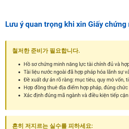
Lưu ý quan trọng khi xin Giấy chứng
철저한 준비가 필요합니다.
Hồ sơ chứng minh năng lực tài chính đủ và hợp
Tài liệu nước ngoài đã hợp pháp hóa lãnh sự v
Đề xuất dự án rõ ràng: mục tiêu, quy mô vốn, t
Hợp đồng thuê địa điểm hợp pháp, đúng chức
Xác định đúng mã ngành và điều kiện tiếp cận 
흔히 저지르는 실수를 피하세요: