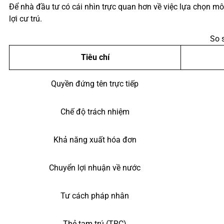
Để nhà đầu tư có cái nhìn trực quan hơn về việc lựa chọn m
lợi cư trú.
So 
Tiêu chí
Quyền đứng tên trực tiếp
Chế độ trách nhiệm
Khả năng xuất hóa đơn
Chuyển lợi nhuận về nước
Tư cách pháp nhân
Thẻ tạm trú (TRC)