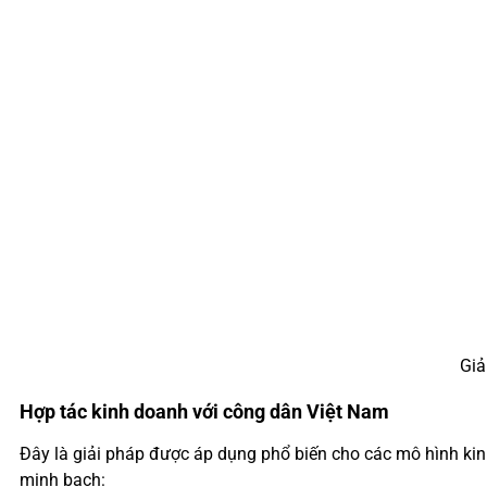
Giả
Hợp tác kinh doanh với công dân Việt Nam
Đây là giải pháp được áp dụng phổ biến cho các mô hình kin
minh bạch: