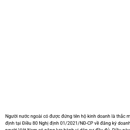
Người nước ngoài có được đứng tên hộ kinh doanh là thắc mắ
định tại Điều 80 Nghị định 01/2021/NĐ-CP về đăng ký doanh 