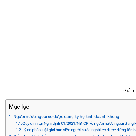
Giải đ
Mục lục
Người nước ngoài có được đăng ký hộ kinh doanh không
Quy định tại Nghị định 01/2021/NĐ-CP về người nước ngoài đăng 
Lý do pháp luật giới hạn việc người nước ngoài có được đứng tên 