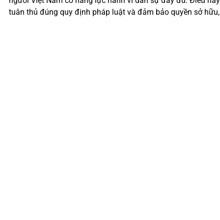
người Việt Nam có năng lực hành vi dân sự đầy đủ. Điều này
tuân thủ đúng quy định pháp luật và đảm bảo quyền sở hữu,