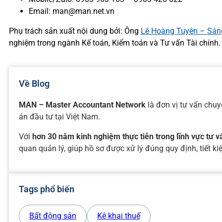
Email: man@man.net.vn
Phụ trách sản xuất nội dung bởi: Ông
Lê Hoàng Tuyên – Sáng
nghiệm trong ngành Kế toán, Kiểm toán và Tư vấn Tài chính.
Về Blog
MAN – Master Accountant Network
là đơn vị tư vấn chu
án đầu tư tại Việt Nam.
Với
hơn 30 năm kinh nghiệm thực tiễn trong lĩnh vực tư 
quan quản lý, giúp hồ sơ được xử lý đúng quy định, tiết kiệ
Tags phổ biến
Bất động sản
Kê khai thuế