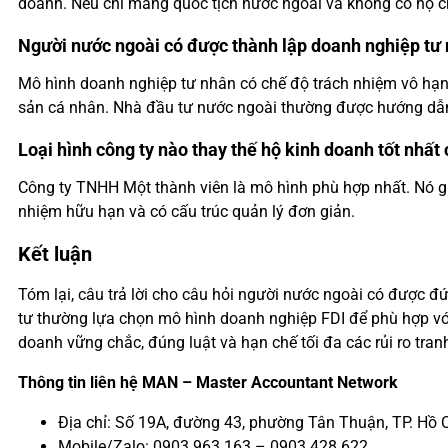
doanh. Nếu chỉ mang quốc tịch nước ngoài và không có hộ ch
Người nước ngoài có được thành lập doanh nghiệp tư
Mô hình doanh nghiệp tư nhân có chế độ trách nhiệm vô hạn. T
sản cá nhân. Nhà đầu tư nước ngoài thường được hướng dẫ
Loại hình công ty nào thay thế hộ kinh doanh tốt nhất
Công ty TNHH Một thành viên là mô hình phù hợp nhất. Nó g
nhiệm hữu hạn và có cấu trúc quản lý đơn giản.
Kết luận
Tóm lại, câu trả lời cho câu hỏi người nước ngoài có được 
tư thường lựa chọn mô hình doanh nghiệp FDI để phù hợp với
doanh vững chắc, đúng luật và hạn chế tối đa các rủi ro tranh
Thông tin liên hệ MAN – Master Accountant Network
Địa chỉ: Số 19A, đường 43, phường Tân Thuận, TP. Hồ 
Mobile/Zalo: 0903 963 163 – 0903 428 622