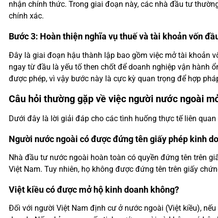
nhận chính thức. Trong giai đoạn này, các nhà đầu tư thườ
chính xác.
Bước 3: Hoàn thiện nghĩa vụ thuế và tài khoản vốn đầ
Đây là giai đoạn hậu thành lập bao gồm việc mở tài khoản vố
ngay từ đầu là yếu tố then chốt để doanh nghiệp vận hành ổ
được phép, vì vậy bước này là cực kỳ quan trọng để hợp phá
Câu hỏi thường gặp về việc người nước ngoài m
Dưới đây là lời giải đáp cho các tình huống thực tế liên qu
Người nước ngoài có được đứng tên giấy phép kinh d
Nhà đầu tư nước ngoài hoàn toàn có quyền đứng tên trên gi
Việt Nam. Tuy nhiên, họ không được đứng tên trên giấy chứn
Việt kiều có được mở hộ kinh doanh không?
Đối với người Việt Nam định cư ở nước ngoài (Việt kiều), nế