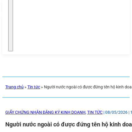
phép
háp
Trang chủ
»
Tin tức
»
Người nước ngoài có được đứng tên hộ kinh do
GIẤY CHỨNG NHẬN ĐĂNG KÝ KINH DOANH
,
TIN TỨC
| 08/05/2026 |
Người nước ngoài có được đứng tên hộ kinh do