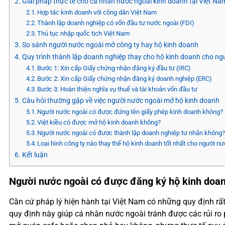
Giải pháp thực tế cho cá nhân nước ngoài kinh doanh tại Việt Na
Hợp tác kinh doanh với công dân Việt Nam
Thành lập doanh nghiệp có vốn đầu tư nước ngoài (FDI)
Thủ tục nhập quốc tịch Việt Nam
So sánh người nước ngoài mở công ty hay hộ kinh doanh
Quy trình thành lập doanh nghiệp thay cho hộ kinh doanh cho ng
Bước 1: Xin cấp Giấy chứng nhận đăng ký đầu tư (IRC)
Bước 2: Xin cấp Giấy chứng nhận đăng ký doanh nghiệp (ERC)
Bước 3: Hoàn thiện nghĩa vụ thuế và tài khoản vốn đầu tư
Câu hỏi thường gặp về việc người nước ngoài mở hộ kinh doanh
Người nước ngoài có được đứng tên giấy phép kinh doanh không?
Việt kiều có được mở hộ kinh doanh không?
Người nước ngoài có được thành lập doanh nghiệp tư nhân không
Loại hình công ty nào thay thế hộ kinh doanh tốt nhất cho người n
Kết luận
Người nước ngoài có được đăng ký hộ kinh doa
Căn cứ pháp lý hiện hành tại Việt Nam có những quy định rất
quy định này giúp cá nhân nước ngoài tránh được các rủi ro