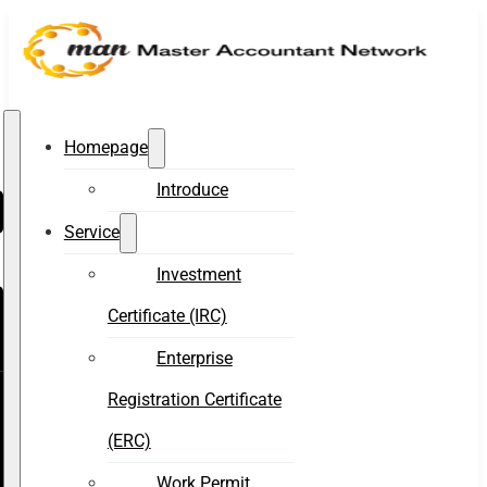
Homepage
Introduce
Service
Investment
Certificate (IRC)
Enterprise
Registration Certificate
(ERC)
Work Permit