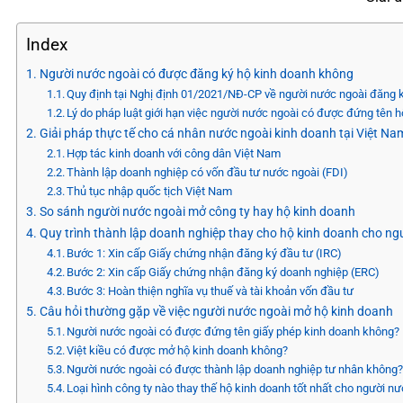
Index
Người nước ngoài có được đăng ký hộ kinh doanh không
Quy định tại Nghị định 01/2021/NĐ-CP về người nước ngoài đăng 
Lý do pháp luật giới hạn việc người nước ngoài có được đứng tên 
Giải pháp thực tế cho cá nhân nước ngoài kinh doanh tại Việt Na
Hợp tác kinh doanh với công dân Việt Nam
Thành lập doanh nghiệp có vốn đầu tư nước ngoài (FDI)
Thủ tục nhập quốc tịch Việt Nam
So sánh người nước ngoài mở công ty hay hộ kinh doanh
Quy trình thành lập doanh nghiệp thay cho hộ kinh doanh cho ng
Bước 1: Xin cấp Giấy chứng nhận đăng ký đầu tư (IRC)
Bước 2: Xin cấp Giấy chứng nhận đăng ký doanh nghiệp (ERC)
Bước 3: Hoàn thiện nghĩa vụ thuế và tài khoản vốn đầu tư
Câu hỏi thường gặp về việc người nước ngoài mở hộ kinh doanh
Người nước ngoài có được đứng tên giấy phép kinh doanh không?
Việt kiều có được mở hộ kinh doanh không?
Người nước ngoài có được thành lập doanh nghiệp tư nhân không
Loại hình công ty nào thay thế hộ kinh doanh tốt nhất cho người n