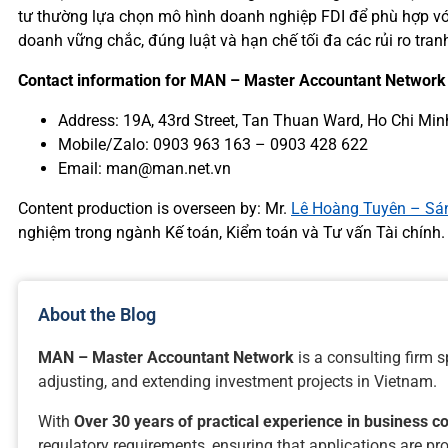
tư thường lựa chọn mô hình doanh nghiệp FDI để phù hợp với
doanh vững chắc, đúng luật và hạn chế tối đa các rủi ro tranh
Contact information for MAN – Master Accountant Network
Address: 19A, 43rd Street, Tan Thuan Ward, Ho Chi Min
Mobile/Zalo: 0903 963 163 – 0903 428 622
Email: man@man.net.vn
Content production is overseen by: Mr.
Lê Hoàng Tuyên – Sán
nghiệm trong ngành Kế toán, Kiểm toán và Tư vấn Tài chính.
About the Blog
MAN – Master Accountant Network
is a consulting firm s
adjusting, and extending investment projects in Vietnam.
With
Over 30 years of practical experience in business co
regulatory requirements, ensuring that applications are pro