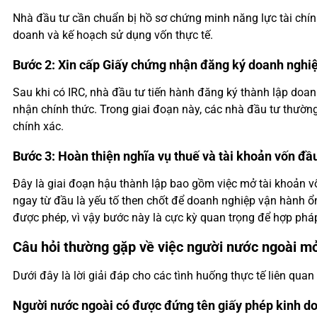
Nhà đầu tư cần chuẩn bị hồ sơ chứng minh năng lực tài chín
doanh và kế hoạch sử dụng vốn thực tế.
Bước 2: Xin cấp Giấy chứng nhận đăng ký doanh nghi
Sau khi có IRC, nhà đầu tư tiến hành đăng ký thành lập doan
nhận chính thức. Trong giai đoạn này, các nhà đầu tư thườ
chính xác.
Bước 3: Hoàn thiện nghĩa vụ thuế và tài khoản vốn đầ
Đây là giai đoạn hậu thành lập bao gồm việc mở tài khoản vố
ngay từ đầu là yếu tố then chốt để doanh nghiệp vận hành ổ
được phép, vì vậy bước này là cực kỳ quan trọng để hợp phá
Câu hỏi thường gặp về việc người nước ngoài m
Dưới đây là lời giải đáp cho các tình huống thực tế liên qu
Người nước ngoài có được đứng tên giấy phép kinh d