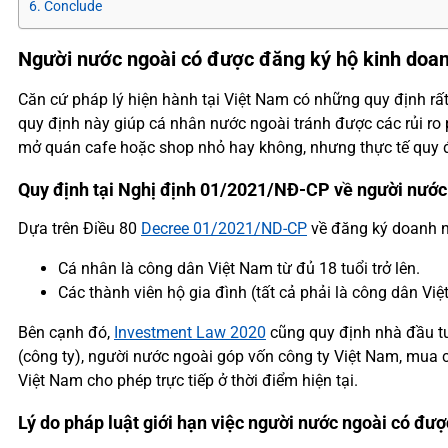
Conclude
Người nước ngoài có được đăng ký hộ kinh doa
Căn cứ pháp lý hiện hành tại Việt Nam có những quy định rất
quy định này giúp cá nhân nước ngoài tránh được các rủi ro
mở quán cafe hoặc shop nhỏ hay không, nhưng thực tế quy đ
Quy định tại Nghị định 01/2021/NĐ-CP về người nước
Dựa trên Điều 80
Decree 01/2021/ND-CP
về đăng ký doanh n
Cá nhân là công dân Việt Nam từ đủ 18 tuổi trở lên.
Các thành viên hộ gia đình (tất cả phải là công dân Việ
Bên cạnh đó,
Investment Law 2020
cũng quy định nhà đầu tư 
(công ty), người nước ngoài góp vốn công ty Việt Nam, mua 
Việt Nam cho phép trực tiếp ở thời điểm hiện tại.
Lý do pháp luật giới hạn việc người nước ngoài có đư