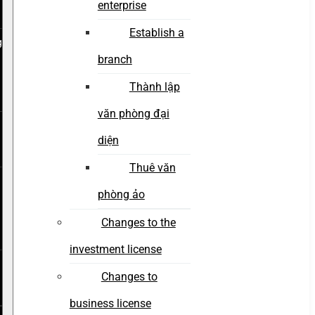
enterprise
Establish a
g
branch
Thành lập
văn phòng đại
diện
Thuê văn
phòng ảo
Changes to the
investment license
Changes to
business license