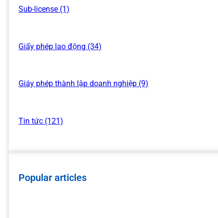
Sub-license (1)
Giấy phép lao động (34)
Giáy phép thành lập doanh nghiệp (9)
Tin tức (121)
Popular articles