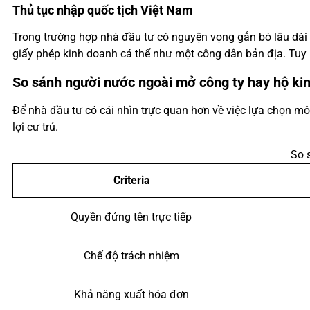
Thủ tục nhập quốc tịch Việt Nam
Trong trường hợp nhà đầu tư có nguyện vọng gắn bó lâu dài v
giấy phép kinh doanh cá thể như một công dân bản địa. Tuy nh
So sánh người nước ngoài mở công ty hay hộ ki
Để nhà đầu tư có cái nhìn trực quan hơn về việc lựa chọn m
lợi cư trú.
So 
Criteria
Quyền đứng tên trực tiếp
Chế độ trách nhiệm
Khả năng xuất hóa đơn