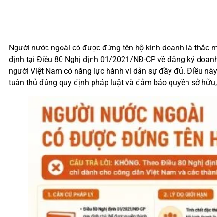
Người nước ngoài có được đứng tên hộ kinh doanh là thắc mắ
định tại Điều 80 Nghị định 01/2021/NĐ-CP về đăng ký doanh 
người Việt Nam có năng lực hành vi dân sự đầy đủ. Điều này
tuân thủ đúng quy định pháp luật và đảm bảo quyền sở hữu,