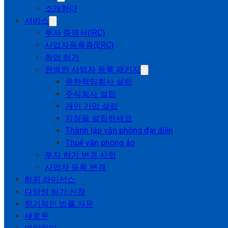
소개하다
서비스
투자 증명서(IRC)
사업자등록증(ERC)
취업 허가
완벽한 사업자 등록 패키지
유한책임회사 설립
주식회사 설립
개인 기업 설립
지점을 설립하세요
Thành lập văn phòng đại diện
Thuê văn phòng ảo
투자 허가 변경 사항
사업자 등록 변경
하위 라이선스
다양성 허가 신청
정기적인 법률 자문
새로운